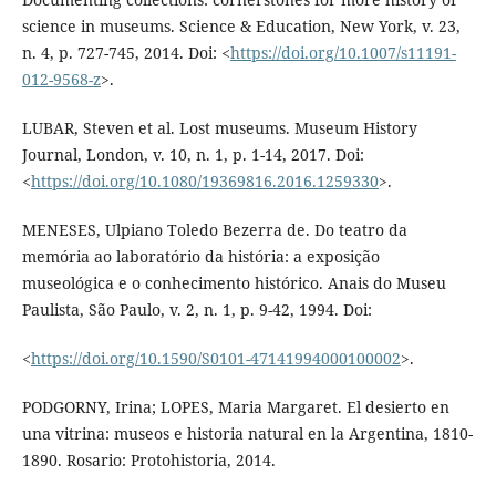
science in museums. Science & Education, New York, v. 23,
n. 4, p. 727-745, 2014. Doi: <
https://doi.org/10.1007/s11191-
012-9568-z
>.
LUBAR, Steven et al. Lost museums. Museum History
Journal, London, v. 10, n. 1, p. 1-14, 2017. Doi:
<
https://doi.org/10.1080/19369816.2016.1259330
>.
MENESES, Ulpiano Toledo Bezerra de. Do teatro da
memória ao laboratório da história: a exposição
museológica e o conhecimento histórico. Anais do Museu
Paulista, São Paulo, v. 2, n. 1, p. 9-42, 1994. Doi:
<
https://doi.org/10.1590/S0101-47141994000100002
>.
PODGORNY, Irina; LOPES, Maria Margaret. El desierto en
una vitrina: museos e historia natural en la Argentina, 1810-
1890. Rosario: Protohistoria, 2014.