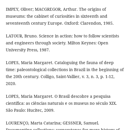
IMPEY, Oliver; MACGREGOR, Arthur. The origins of
museums: the cabinet of curiosities in sixteenth and
seventeenth century Europe. Oxford: Clarendon, 1985.
LATOUR, Bruno. Science in action: how to follow scientists
and engineers through society. Milton Keynes: Open
University Press, 1987.
LOPES, Maria Margaret. Cataloguing the fauna of deep
time: paleontological collections in Brazil in the beginning of
the 20th century. Colligo, Saint-Vallier, v. 3, n. 3, p. 1-12,
2020.
LOPES, Maria Margaret. O Brasil descobre a pesquisa
científica: as ciências naturais e os museus no século XIX.
São Paulo: Hucitec, 2009.
LOURENÇO, Marta Catarina; GESSNER, Samuel.
Documenting collections: cornerstones for more history of