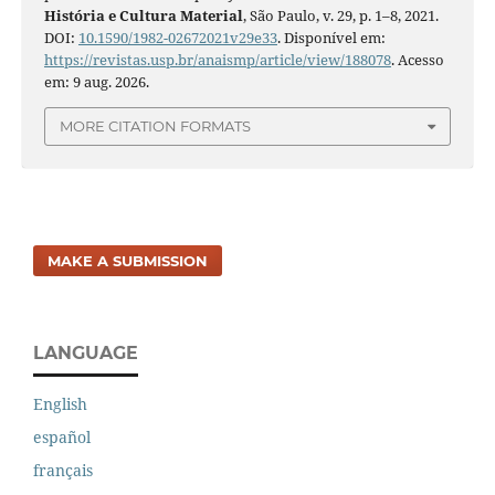
História e Cultura Material
, São Paulo, v. 29, p. 1–8, 2021.
DOI:
10.1590/1982-02672021v29e33
. Disponível em:
https://revistas.usp.br/anaismp/article/view/188078
. Acesso
em: 9 aug. 2026.
MORE CITATION FORMATS
MAKE A SUBMISSION
LANGUAGE
English
español
français