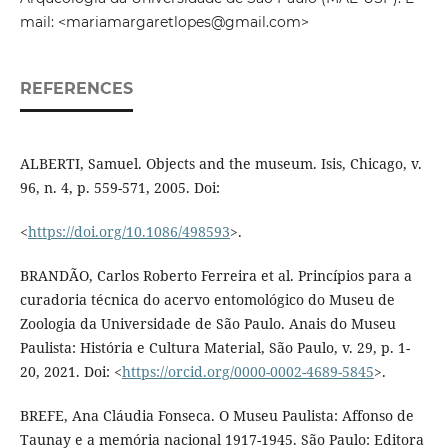
mail: <mariamargaretlopes@gmail.com>
REFERENCES
ALBERTI, Samuel. Objects and the museum. Isis, Chicago, v.
96, n. 4, p. 559-571, 2005. Doi:
<
https://doi.org/10.1086/498593
>.
BRANDÃO, Carlos Roberto Ferreira et al. Princípios para a
curadoria técnica do acervo entomológico do Museu de
Zoologia da Universidade de São Paulo. Anais do Museu
Paulista: História e Cultura Material, São Paulo, v. 29, p. 1-
20, 2021. Doi: <
https://orcid.org/0000-0002-4689-5845
>.
BREFE, Ana Cláudia Fonseca. O Museu Paulista: Affonso de
Taunay e a memória nacional 1917-1945. São Paulo: Editora