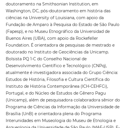
doutoramento na Smithsonian Institution, em
Washington, DC, pós-doutoramento em história das
ciências na University of Louisiana, com apoio da
Fundação de Amparo à Pesquisa do Estado de São Paulo
(Fapesp), e no Museu Etnográfico da Universidad de
Buenos Aires (UBA), com apoio da Rockefeller
Foundation. É orientadora de pesquisas de mestrado e
doutorado no Instituto de Geociências da Unicamp.
Bolsista PQ 1-C do Conselho Nacional de
Desenvolvimento Científico e Tecnológico (CNPq),
atualmente é investigadora associada do Grupo Ciência:
Estudos de História, Filosofia e Cultura Científica do
Instituto de História Contemporânea (ICH-CEHFCi),
Portugal, e do Núcleo de Estudos de Gênero Pagu
(Unicamp), além de pesquisadora colaboradora sênior do
Programa de Ciências da Informação da Universidade de
Brasília (UnB) e orientadora plena do Programa
Interunidades em Museologia do Museu de Etnologia e
Arqueologia da Universidade de São Paulo (MAE-USP). E-