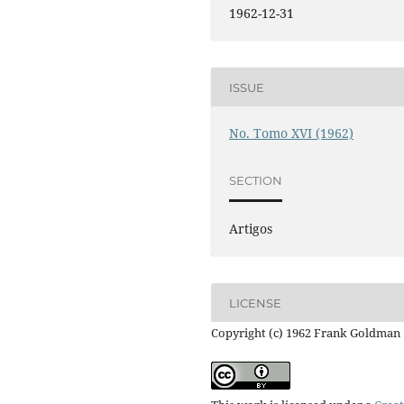
1962-12-31
ISSUE
No. Tomo XVI (1962)
SECTION
Artigos
LICENSE
Copyright (c) 1962 Frank Goldman