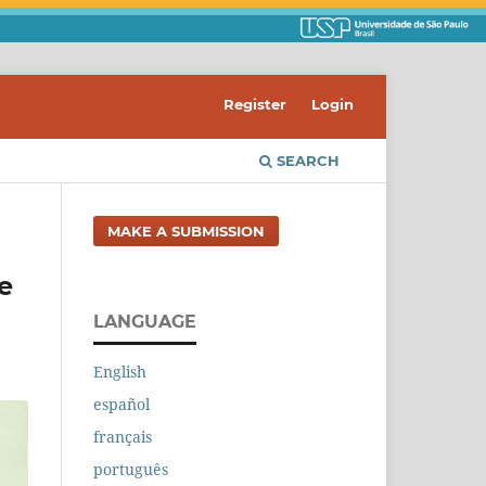
Register
Login
SEARCH
MAKE A SUBMISSION
e
LANGUAGE
English
español
français
português