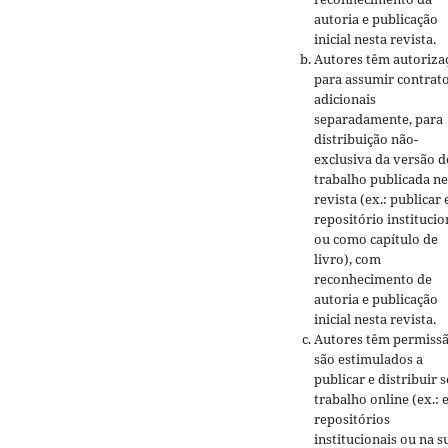
autoria e publicação
inicial nesta revista.
Autores têm autoriza
para assumir contrat
adicionais
separadamente, para
distribuição não-
exclusiva da versão d
trabalho publicada ne
revista (ex.: publicar
repositório institucio
ou como capítulo de
livro), com
reconhecimento de
autoria e publicação
inicial nesta revista.
Autores têm permissã
são estimulados a
publicar e distribuir 
trabalho online (ex.:
repositórios
institucionais ou na s