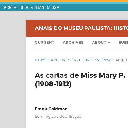
PORTAL DE REVISTAS DA USP
ANAIS DO MUSEU PAULISTA: HIST
CURRENT
ARCHIVES
ABOUT
SUB
HOME
/
ARCHIVES
/
NO. TOMO XVI (1962)
/
Artigo
As cartas de Miss Mary P
(1908-1912)
Frank Goldman
Sem registro de afiliação