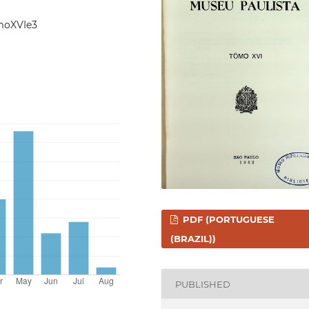
omoXVIe3
PDF (PORTUGUESE
(BRAZIL))
PUBLISHED