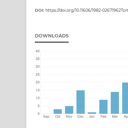
DOI:
https://doi.org/10.11606/1982-02671962T
DOWNLOADS