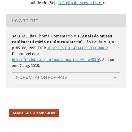
publicado (Veja
O Efeito do Acesso Livre
).
HOW TO CITE
SALIBA, Elias Thomé. Comentário VII .
Anais do Museu
Paulista: História e Cultura Material
, São Paulo, v. 3, n. 1,
p. 85–88, 1995. DOI:
10.1590/S0101-47141995000100012
.
Disponível em:
https://revistas.usp.br/anaismp/article/view/5316
. Acesso
em: 7 aug. 2026.
MORE CITATION FORMATS
MAKE A SUBMISSION