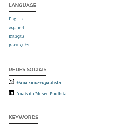
LANGUAGE
English
español
français
português
REDES SOCIAIS
@anaismuseupaulista
Anais do Museu Paulista
KEYWORDS