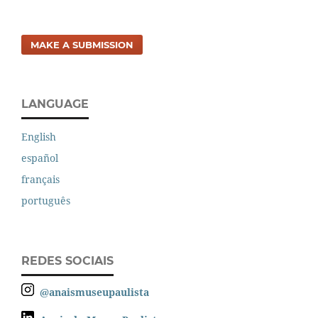
MAKE A SUBMISSION
LANGUAGE
English
español
français
português
REDES SOCIAIS
@anaismuseupaulista