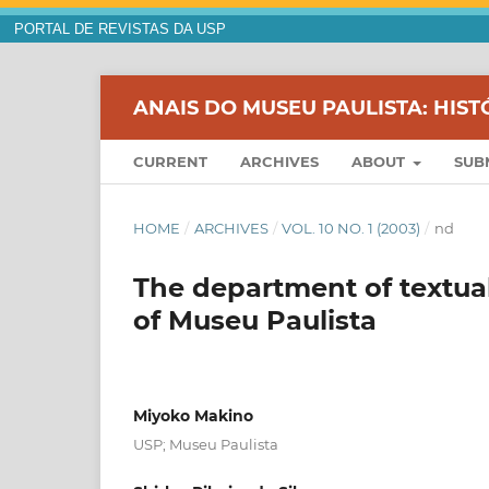
PORTAL DE REVISTAS DA USP
ANAIS DO MUSEU PAULISTA: HIST
CURRENT
ARCHIVES
ABOUT
SUB
HOME
/
ARCHIVES
/
VOL. 10 NO. 1 (2003)
/
nd
The department of textua
of Museu Paulista
Miyoko Makino
USP; Museu Paulista