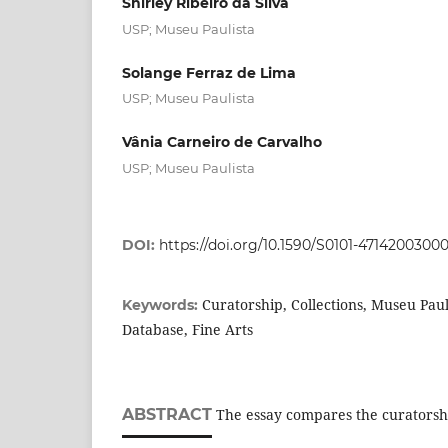
Shirley Ribeiro da Silva
USP; Museu Paulista
Solange Ferraz de Lima
USP; Museu Paulista
Vânia Carneiro de Carvalho
USP; Museu Paulista
DOI:
https://doi.org/10.1590/S0101-4714200300
Curatorship, Collections, Museu Paul
Keywords:
Database, Fine Arts
ABSTRACT
The essay compares the curatorshi