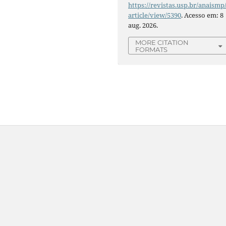
https://revistas.usp.br/anaismp
article/view/5390
. Acesso em: 8
aug. 2026.
MORE CITATION
FORMATS