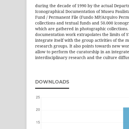
during the decade of 1990 by the actual Depart
Iconographical Documentation of Museu Paulista
Fund / Permanent File (Fundo MP/Arquivo Perm
collections and textual funds and 50.000 iconogr
which are gathered in photographic collections.
documentation work extrapolates the limits of 
integrate itself with the group activities of th
research groups. It also points towards new w
allow to perform the curatorship in an integrat
interdisciplinary research and the culture diffus
DOWNLOADS