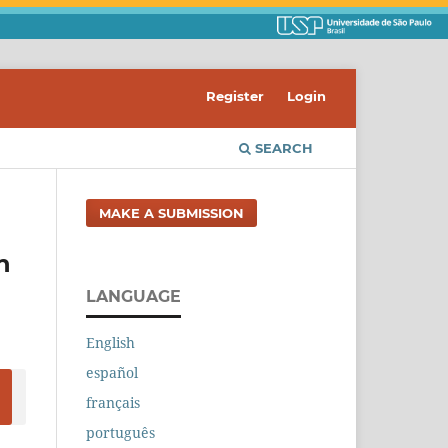
Register
Login
SEARCH
MAKE A SUBMISSION
n
LANGUAGE
English
español
français
português