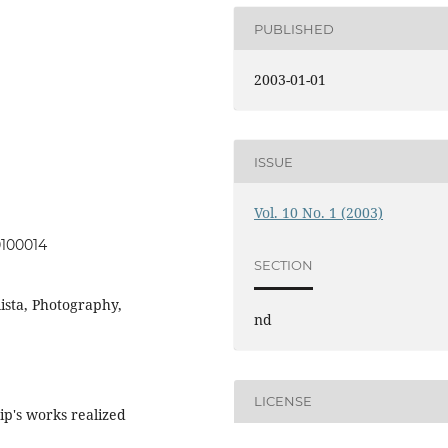
PUBLISHED
2003-01-01
ISSUE
Vol. 10 No. 1 (2003)
0100014
SECTION
ista, Photography,
nd
LICENSE
p's works realized