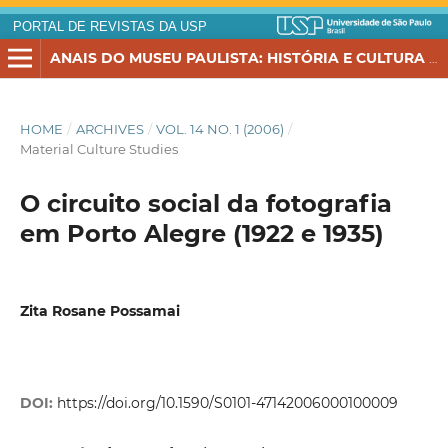
PORTAL DE REVISTAS DA USP
ANAIS DO MUSEU PAULISTA: HISTÓRIA E CULTURA MATERIAL
HOME
/
ARCHIVES
/
VOL. 14 NO. 1 (2006)
/
Material Culture Studies
O circuito social da fotografia
em Porto Alegre (1922 e 1935)
Zita Rosane Possamai
DOI:
https://doi.org/10.1590/S0101-47142006000100009