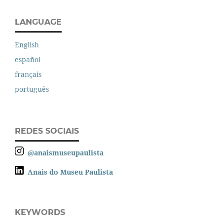
LANGUAGE
English
español
français
português
REDES SOCIAIS
@anaismuseupaulista
Anais do Museu Paulista
KEYWORDS