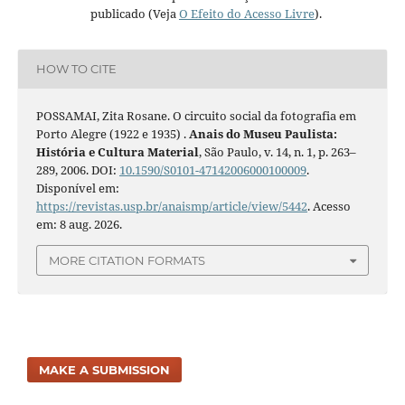
publicado (Veja
O Efeito do Acesso Livre
).
HOW TO CITE
POSSAMAI, Zita Rosane. O circuito social da fotografia em
Porto Alegre (1922 e 1935) .
Anais do Museu Paulista:
História e Cultura Material
, São Paulo, v. 14, n. 1, p. 263–
289, 2006. DOI:
10.1590/S0101-47142006000100009
.
Disponível em:
https://revistas.usp.br/anaismp/article/view/5442
. Acesso
em: 8 aug. 2026.
MORE CITATION FORMATS
MAKE A SUBMISSION