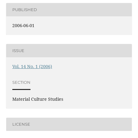
PUBLISHED
2006-06-01
ISSUE
Vol. 14 No. 1 (2006)
SECTION
Material Culture Studies
LICENSE