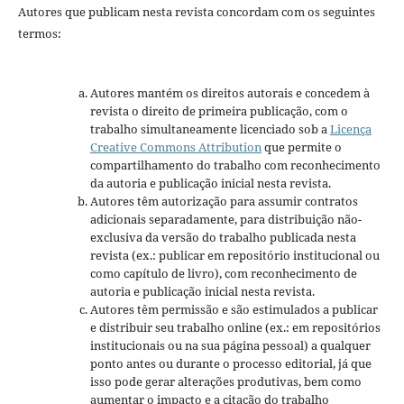
Autores que publicam nesta revista concordam com os seguintes
termos:
Autores mantém os direitos autorais e concedem à
revista o direito de primeira publicação, com o
trabalho simultaneamente licenciado sob a
Licença
Creative Commons Attribution
que permite o
compartilhamento do trabalho com reconhecimento
da autoria e publicação inicial nesta revista.
Autores têm autorização para assumir contratos
adicionais separadamente, para distribuição não-
exclusiva da versão do trabalho publicada nesta
revista (ex.: publicar em repositório institucional ou
como capítulo de livro), com reconhecimento de
autoria e publicação inicial nesta revista.
Autores têm permissão e são estimulados a publicar
e distribuir seu trabalho online (ex.: em repositórios
institucionais ou na sua página pessoal) a qualquer
ponto antes ou durante o processo editorial, já que
isso pode gerar alterações produtivas, bem como
aumentar o impacto e a citação do trabalho