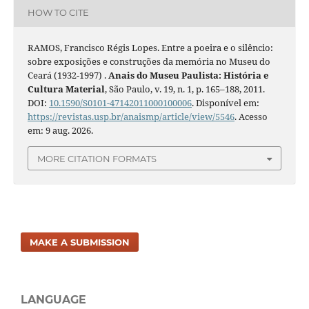
HOW TO CITE
RAMOS, Francisco Régis Lopes. Entre a poeira e o silêncio:
sobre exposições e construções da memória no Museu do
Ceará (1932-1997) .
Anais do Museu Paulista: História e
Cultura Material
, São Paulo, v. 19, n. 1, p. 165–188, 2011.
DOI:
10.1590/S0101-47142011000100006
. Disponível em:
https://revistas.usp.br/anaismp/article/view/5546
. Acesso
em: 9 aug. 2026.
MORE CITATION FORMATS
MAKE A SUBMISSION
LANGUAGE