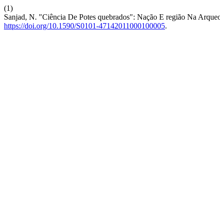
(1)
Sanjad, N. "Ciência De Potes quebrados": Nação E região Na Arqueo
https://doi.org/10.1590/S0101-47142011000100005
.