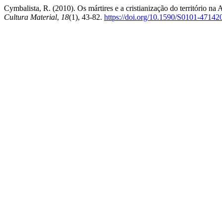
Cymbalista, R. (2010). Os mártires e a cristianização do território n
Cultura Material
,
18
(1), 43-82.
https://doi.org/10.1590/S0101-4714