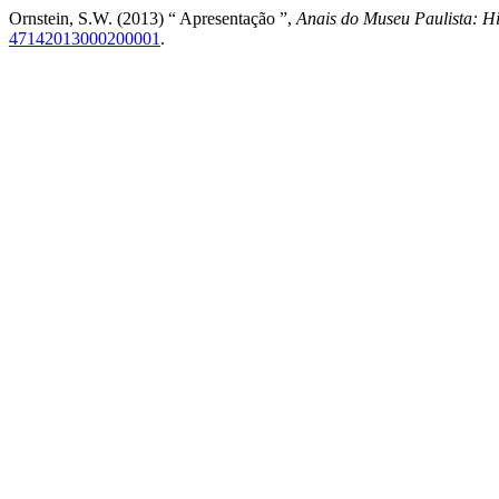
Ornstein, S.W. (2013) “ Apresentação ”,
Anais do Museu Paulista: Hi
47142013000200001
.