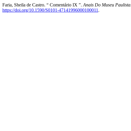
Faria, Sheila de Castro. “ Comentário IX ”.
Anais Do Museu Paulista:
https://doi.org/10.1590/S0101-47141996000100011
.