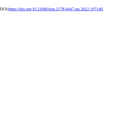
 DOI:
https://doi.org/10.11606/issn.2178-0447.ars.2022.197146
.