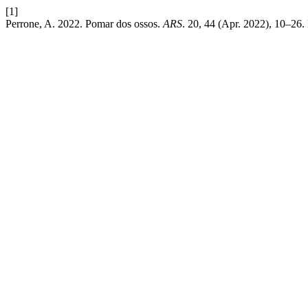
[1]
Perrone, A. 2022. Pomar dos ossos.
ARS
. 20, 44 (Apr. 2022), 10–26.