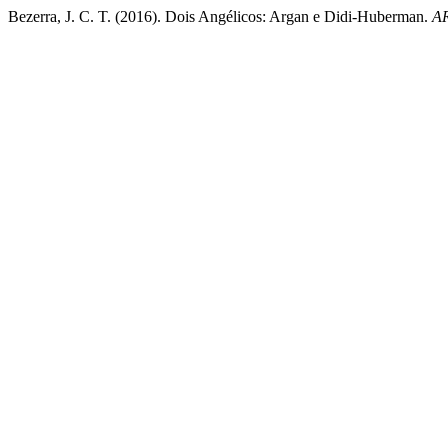
Bezerra, J. C. T. (2016). Dois Angélicos: Argan e Didi-Huberman.
A