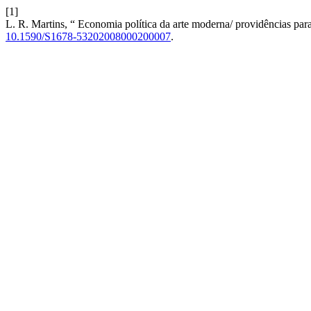
[1]
L. R. Martins, “ Economia política da arte moderna/ providências para 
10.1590/S1678-53202008000200007
.