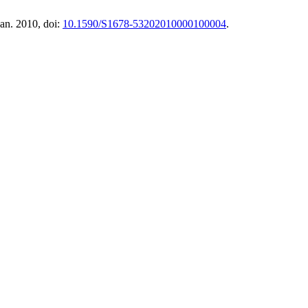
Jan. 2010, doi:
10.1590/S1678-53202010000100004
.