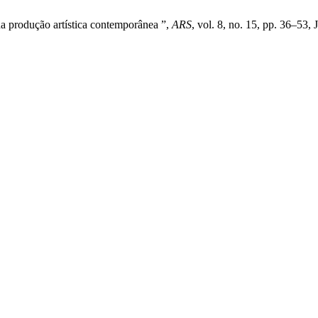
a produção artística contemporânea ”,
ARS
, vol. 8, no. 15, pp. 36–53, 