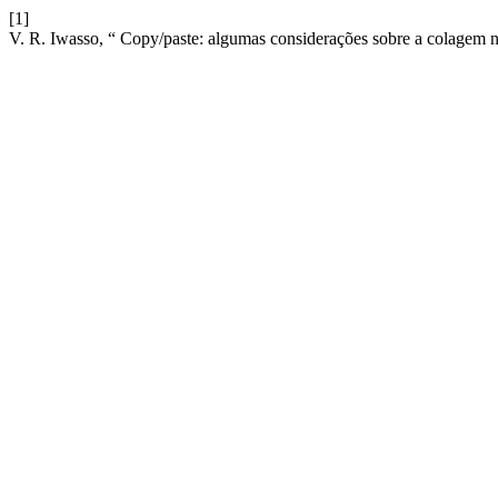
[1]
V. R. Iwasso, “ Copy/paste: algumas considerações sobre a colagem n