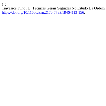
(1)
Travassos Filho , L. Técnicas Gerais Seguidas No Estudo Da Ordem
https://doi.org/10.11606/issn.2176-7793.19464113-156
.