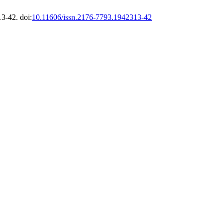
3-42. doi:
10.11606/issn.2176-7793.1942313-42