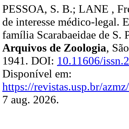
PESSOA, S. B.; LANE , Fre
de interesse médico-legal. 
família Scarabaeidae de S. P
Arquivos de Zoologia
, São
1941. DOI:
10.11606/issn
Disponível em:
https://revistas.usp.br/azm
7 aug. 2026.