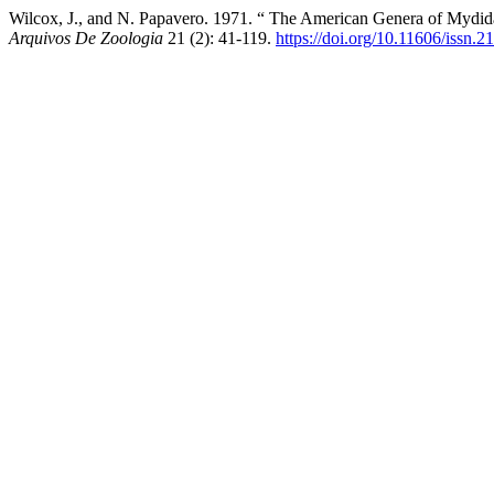
Wilcox, J., and N. Papavero. 1971. “ The American Genera of Mydid
Arquivos De Zoologia
21 (2): 41-119.
https://doi.org/10.11606/issn.