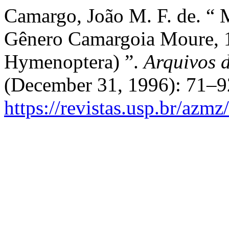
Camargo, João M. F. de. “ 
Gênero Camargoia Moure, 1
Hymenoptera) ”.
Arquivos 
(December 31, 1996): 71–9
https://revistas.usp.br/azmz