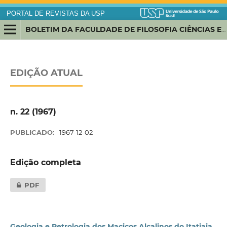
PORTAL DE REVISTAS DA USP
BOLETIM DA FACULDADE DE FILOSOFIA CIÊNCIAS E LETRAS, UNIVERSIDADE DE SÃO PAULO. GEOLOGIA
EDIÇÃO ATUAL
n. 22 (1967)
PUBLICADO:
1967-12-02
Edição completa
PDF
Geologia e Petrologia dos Maciços Alcalinos do Itatiaia