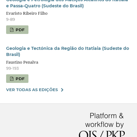
e Passa-Quatro (Sudeste do Brasil)
Evaristo Ribeiro Filho
9-89
PDF
Geologia e Tectónica da Região do Itatiaia (Sudeste do
Brasil)
Faustino Penalva
99-193
PDF
VER TODAS AS EDIÇÕES