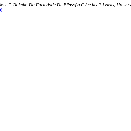
rasil”.
Boletim Da Faculdade De Filosofia Ciências E Letras, Univer
80
.