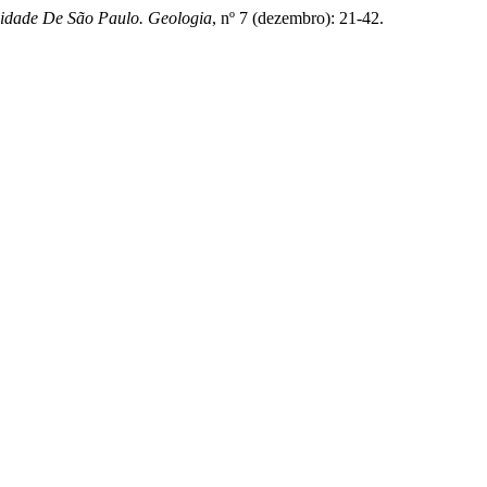
sidade De São Paulo. Geologia
, nº 7 (dezembro): 21-42.