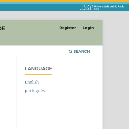
DE
Register
Login
SEARCH
LANGUAGE
English
português