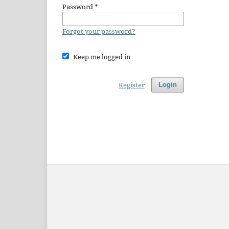
Password
*
Forgot your password?
Keep me logged in
Register
Login