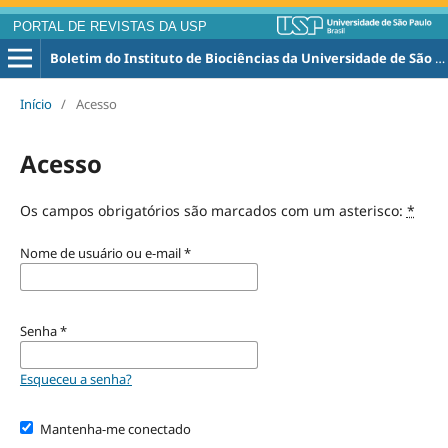
PORTAL DE REVISTAS DA USP
Boletim do Instituto de Biociências da Universidade de São Paulo. Nova Série, Zoologia e Biologia Marinha
Início
/
Acesso
Acesso
Os campos obrigatórios são marcados com um asterisco:
*
Nome de usuário ou e-mail
*
Senha
*
Esqueceu a senha?
Mantenha-me conectado