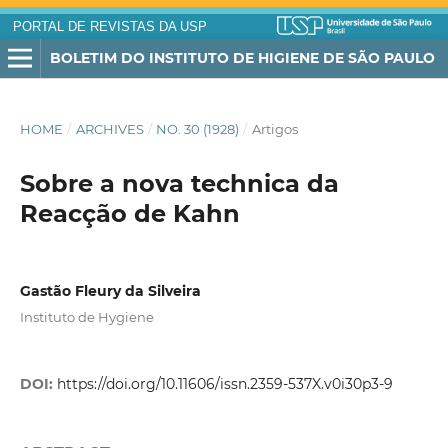
PORTAL DE REVISTAS DA USP
BOLETIM DO INSTITUTO DE HIGIENE DE SÃO PAULO
HOME
/
ARCHIVES
/
NO. 30 (1928)
/
Artigos
Sobre a nova technica da
Reacção de Kahn
Gastão Fleury da Silveira
Instituto de Hygiene
DOI:
https://doi.org/10.11606/issn.2359-537X.v0i30p3-9