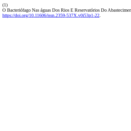
(1)
O Bacteriófago Nas águas Dos Rios E Reservatórios Do Abastecime
https://doi.org/10.11606/issn.2359-537X.v0i53p1-22
.