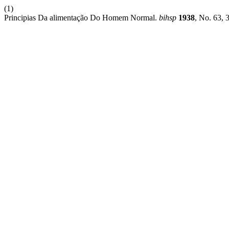
(1)
Principias Da alimentação Do Homem Normal.
bihsp
1938
, No. 63, 