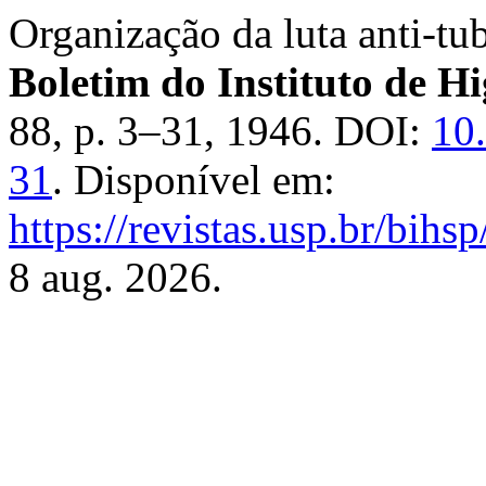
Organização da luta anti-tu
Boletim do Instituto de H
88, p. 3–31, 1946. DOI:
10
31
. Disponível em:
https://revistas.usp.br/bihs
8 aug. 2026.