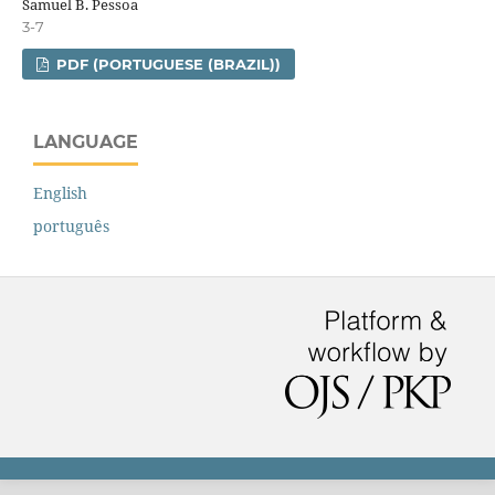
Samuel B. Pessoa
3-7
PDF (PORTUGUESE (BRAZIL))
LANGUAGE
English
português