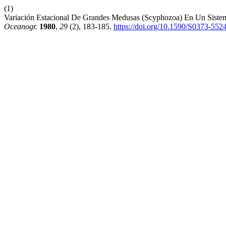
(1)
Variación Estacional De Grandes Medusas (Scyphozoa) En Un Siste
Oceanogr.
1980
,
29
(2), 183-185.
https://doi.org/10.1590/S0373-5