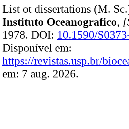
List ot dissertations (M. Sc.
Instituto Oceanografico
,
[
1978. DOI:
10.1590/S0373
Disponível em:
https://revistas.usp.br/bioc
em: 7 aug. 2026.