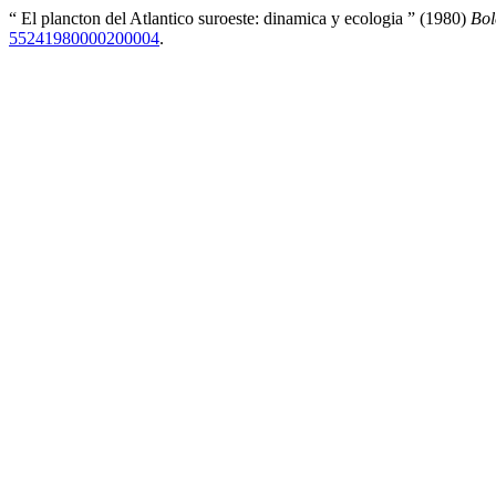
“ El plancton del Atlantico suroeste: dinamica y ecologia ” (1980)
Bol
55241980000200004
.