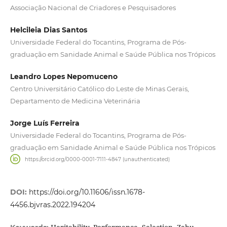
Associação Nacional de Criadores e Pesquisadores
Helcileia Dias Santos
Universidade Federal do Tocantins, Programa de Pós-
graduação em Sanidade Animal e Saúde Pública nos Trópicos
Leandro Lopes Nepomuceno
Centro Universitário Católico do Leste de Minas Gerais,
Departamento de Medicina Veterinária
Jorge Luís Ferreira
Universidade Federal do Tocantins, Programa de Pós-
graduação em Sanidade Animal e Saúde Pública nos Trópicos
https://orcid.org/0000-0001-7111-4847 (unauthenticated)
DOI:
https://doi.org/10.11606/issn.1678-
4456.bjvras.2022.194204