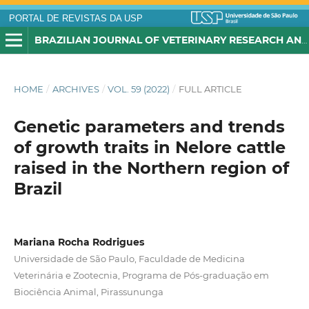
PORTAL DE REVISTAS DA USP
BRAZILIAN JOURNAL OF VETERINARY RESEARCH AND ANIMAL SCIENCE
HOME
/
ARCHIVES
/
VOL. 59 (2022)
/
FULL ARTICLE
Genetic parameters and trends
of growth traits in Nelore cattle
raised in the Northern region of
Brazil
Mariana Rocha Rodrigues
Universidade de São Paulo, Faculdade de Medicina
Veterinária e Zootecnia, Programa de Pós-graduação em
Biociência Animal, Pirassununga