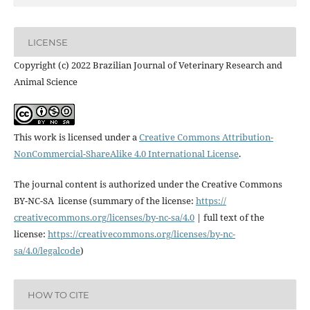
LICENSE
Copyright (c) 2022 Brazilian Journal of Veterinary Research and
Animal Science
This work is licensed under a
Creative Commons Attribution-
NonCommercial-ShareAlike 4.0 International License
.
The journal content is authorized under the Creative Commons
BY-NC-SA license (summary of the license:
https://
creativecommons.org/licenses/
by-nc-sa/4.0
| full text of the
license:
https://
creativecommons.org/licenses/
by-nc-
sa/4.0/legalcode
)
HOW TO CITE