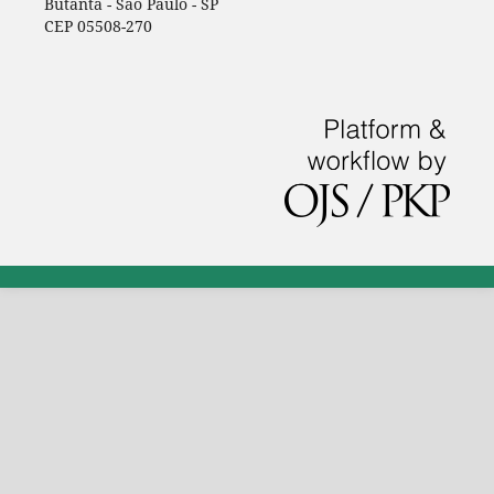
Butantã - São Paulo - SP
CEP 05508-270