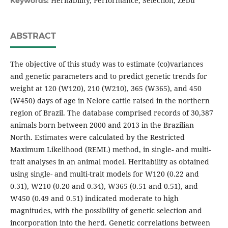
Heritability, Performance, Selection, Zebu
Keywords:
ABSTRACT
The objective of this study was to estimate (co)variances
and genetic parameters and to predict genetic trends for
weight at 120 (W120), 210 (W210), 365 (W365), and 450
(W450) days of age in Nelore cattle raised in the northern
region of Brazil. The database comprised records of 30,387
animals born between 2000 and 2013 in the Brazilian
North. Estimates were calculated by the Restricted
Maximum Likelihood (REML) method, in single- and multi-
trait analyses in an animal model. Heritability as obtained
using single- and multi-trait models for W120 (0.22 and
0.31), W210 (0.20 and 0.34), W365 (0.51 and 0.51), and
W450 (0.49 and 0.51) indicated moderate to high
magnitudes, with the possibility of genetic selection and
incorporation into the herd. Genetic correlations between