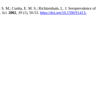
, S. M.; Cunha, E. M. S.; Richtzenhain, L. J. Seroprevalence of
. Sci.
2002
,
39
(1), 50-53.
https://doi.org/10.1590/S1413-