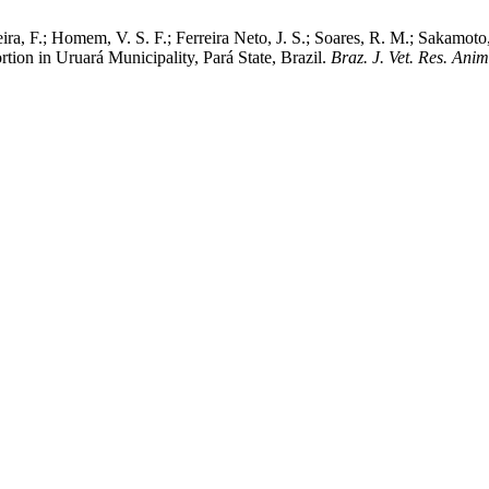
ira, F.; Homem, V. S. F.; Ferreira Neto, J. S.; Soares, R. M.; Sakamoto
tion in Uruará Municipality, Pará State, Brazil.
Braz. J. Vet. Res. Anim