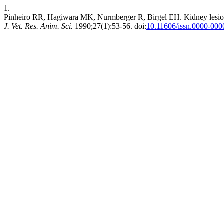
1.
Pinheiro RR, Hagiwara MK, Nurmberger R, Birgel EH. Kidney lesions
J. Vet. Res. Anim. Sci.
1990;27(1):53-56. doi:
10.11606/issn.0000-000