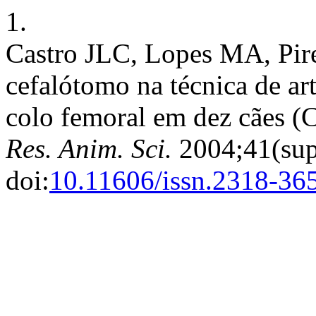
1.
Castro JLC, Lopes MA, Pir
cefalótomo na técnica de art
colo femoral em dez cães (C
Res. Anim. Sci.
2004;41(sup
doi:
10.11606/issn.2318-36