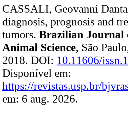
CASSALI, Geovanni Dantas 
diagnosis, prognosis and t
tumors.
Brazilian Journal
Animal Science
, São Paulo,
2018. DOI:
10.11606/issn.
Disponível em:
https://revistas.usp.br/bjvr
em: 6 aug. 2026.