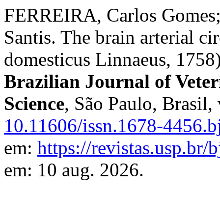
FERREIRA, Carlos Gomes; 
Santis. The brain arterial ci
domesticus Linnaeus, 1758)
Brazilian Journal of Vete
Science
, São Paulo, Brasil,
10.11606/issn.1678-4456.b
em:
https://revistas.usp.br/
em: 10 aug. 2026.