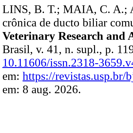
LINS, B. T.; MAIA, C. A.
crônica de ducto biliar co
Veterinary Research and 
Brasil, v. 41, n. supl., p. 
10.11606/issn.2318-3659.v
em:
https://revistas.usp.br/
em: 8 aug. 2026.