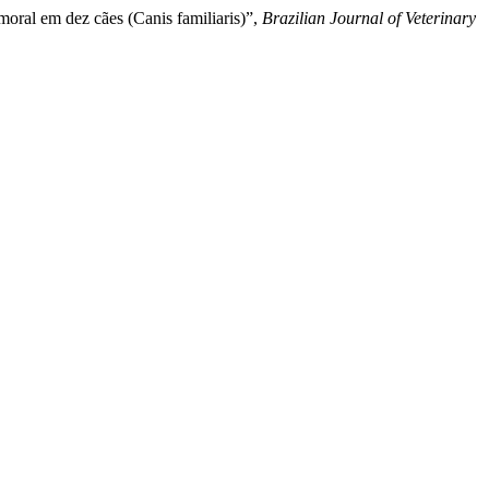
moral em dez cães (Canis familiaris)”,
Brazilian Journal of Veterinary