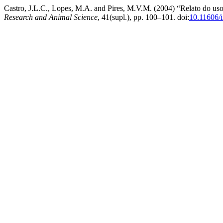
Castro, J.L.C., Lopes, M.A. and Pires, M.V.M. (2004) “Relato do uso d
Research and Animal Science
, 41(supl.), pp. 100–101. doi:
10.11606/