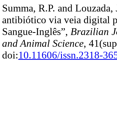
Summa, R.P. and Louzada, J
antibiótico via veia digital
Sangue-Inglês”,
Brazilian 
and Animal Science
, 41(sup
doi:
10.11606/issn.2318-36