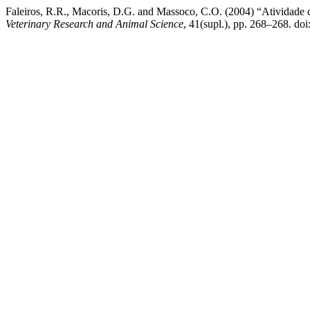
Faleiros, R.R., Macoris, D.G. and Massoco, C.O. (2004) “Atividade d
Veterinary Research and Animal Science
, 41(supl.), pp. 268–268. doi