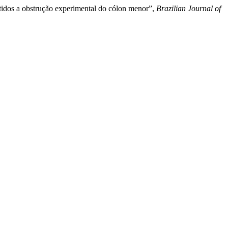
etidos a obstrução experimental do cólon menor”,
Brazilian Journal of