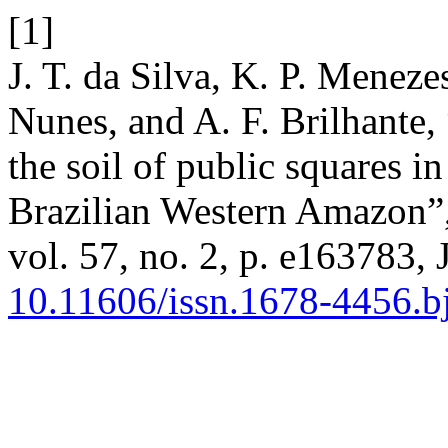
[1]
J. T. da Silva, K. P. Meneze
Nunes, and A. F. Brilhante,
the soil of public squares i
Brazilian Western Amazon”
vol. 57, no. 2, p. e163783, 
10.11606/issn.1678-4456.b