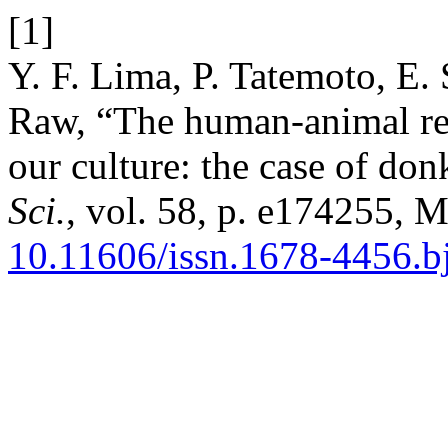
[1]
Y. F. Lima, P. Tatemoto, E.
Raw, “The human-animal rela
our culture: the case of do
Sci.
, vol. 58, p. e174255, M
10.11606/issn.1678-4456.b