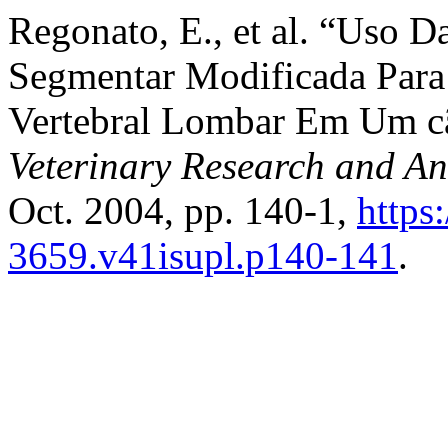
Regonato, E., et al. “Uso Da
Segmentar Modificada Para
Vertebral Lombar Em Um c
Veterinary Research and An
Oct. 2004, pp. 140-1,
https
3659.v41isupl.p140-141
.