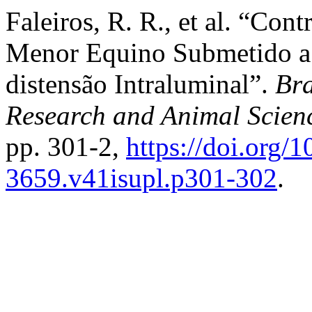
Faleiros, R. R., et al. “Con
Menor Equino Submetido a
distensão Intraluminal”.
Bra
Research and Animal Scien
pp. 301-2,
https://doi.org/
3659.v41isupl.p301-302
.