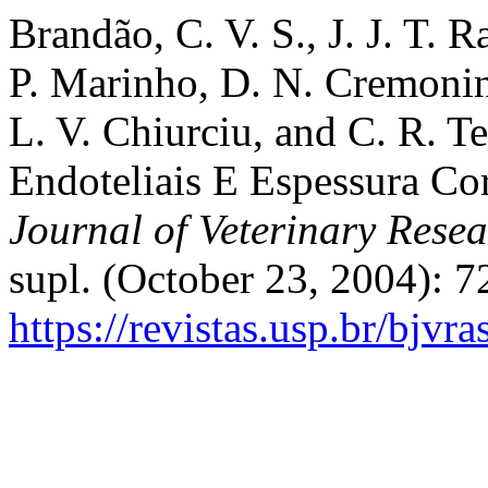
Brandão, C. V. S., J. J. T. 
P. Marinho, D. N. Cremonini,
L. V. Chiurciu, and C. R. T
Endoteliais E Espessura C
Journal of Veterinary Rese
supl. (October 23, 2004): 
https://revistas.usp.br/bjvr