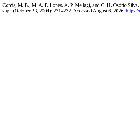
Comis, M. B., M. A. F. Lopes, A. P. Mellagi, and C. H. Osório Silv
supl. (October 23, 2004): 271–272. Accessed August 6, 2026.
https:/