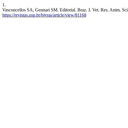
1.
Vasconcellos SA, Gennari SM. Editorial. Braz. J. Vet. Res. Anim. Sci.
https://revistas.usp.br/bjvras/article/view/81168