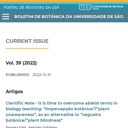
PORTAL DE REVISTAS DA USP
BOLETIM DE BOTÂNICA DA UNIVERSIDADE DE SÃO PAULO
CURRENT ISSUE
Vol. 39 (2022)
PUBLISHED:
2022-12-21
Artigos
Cientific Note - It is time to overcome ableist terms in
biology teaching: “impercepção botânica”/“plant
unawareness”, as an alternative to “cegueira
botânica/“plant blindness”
Suzana Ursi, Antonio Salatino