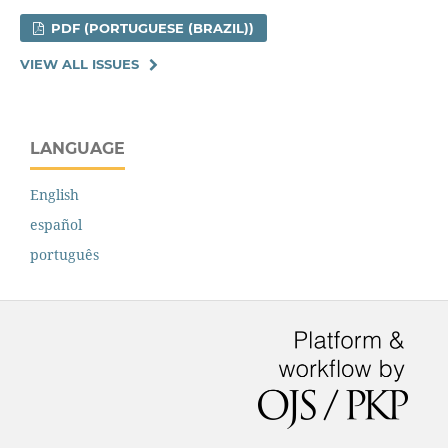
PDF (PORTUGUESE (BRAZIL))
VIEW ALL ISSUES
LANGUAGE
English
español
português