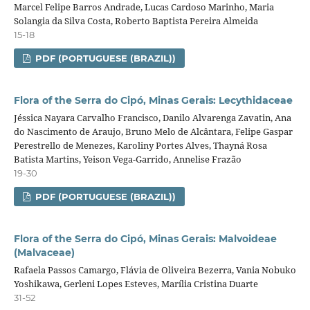
Marcel Felipe Barros Andrade, Lucas Cardoso Marinho, Maria
Solangia da Silva Costa, Roberto Baptista Pereira Almeida
15-18
PDF (PORTUGUESE (BRAZIL))
Flora of the Serra do Cipó, Minas Gerais: Lecythidaceae
Jéssica Nayara Carvalho Francisco, Danilo Alvarenga Zavatin, Ana
do Nascimento de Araujo, Bruno Melo de Alcântara, Felipe Gaspar
Perestrello de Menezes, Karoliny Portes Alves, Thayná Rosa
Batista Martins, Yeison Vega-Garrido, Annelise Frazão
19-30
PDF (PORTUGUESE (BRAZIL))
Flora of the Serra do Cipó, Minas Gerais: Malvoideae
(Malvaceae)
Rafaela Passos Camargo, Flávia de Oliveira Bezerra, Vania Nobuko
Yoshikawa, Gerleni Lopes Esteves, Marília Cristina Duarte
31-52